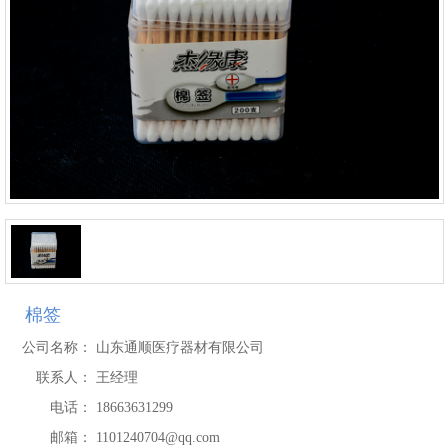
棉签
公司名称：
山东通顺医疗器材有限公司
联系人：
王经理
电话：
18663631299
邮箱：
1101240704@qq.com