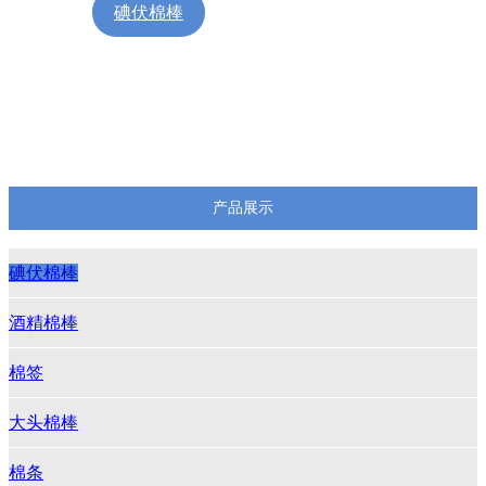
碘伏棉棒
酒精棉棒
棉签
大头棉棒
棉条
棉片
脱脂棉散棉
脱脂棉球
产品展示
碘伏棉棒
酒精棉棒
棉签
大头棉棒
棉条