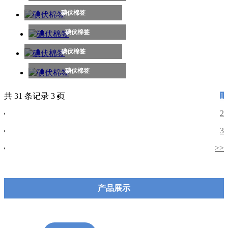
碘伏棉签
碘伏棉签
碘伏棉签
碘伏棉签
共 31 条记录 3 页
1
2
3
>>
产品展示