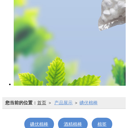
您当前的位置：
首页
产品展示
碘伏棉棒
>
>
碘伏棉棒
酒精棉棒
棉签