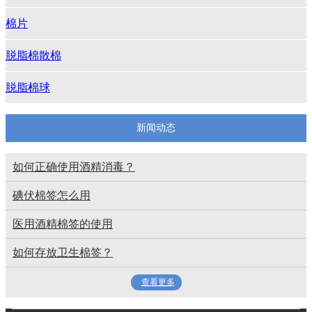
棉片
脱脂棉散棉
脱脂棉球
新闻动态
如何正确使用酒精消毒？
碘伏棉签怎么用
医用酒精棉签的使用
如何存放卫生棉签？
查看更多